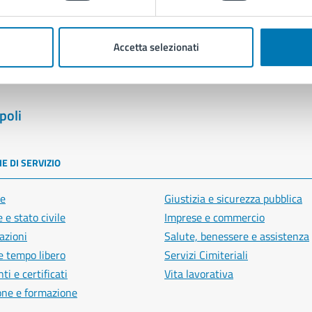
Segnala disservizio
Accetta selezionati
poli
E DI SERVIZIO
e
Giustizia e sicurezza pubblica
 e stato civile
Imprese e commercio
azioni
Salute, benessere e assistenza
e tempo libero
Servizi Cimiteriali
i e certificati
Vita lavorativa
one e formazione