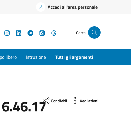
Accedi all'area personale
YouTube
Instagram
LinkedIn
Telegram
WhatsApp
Threads
Cerca
o libero
Istruzione
Tutti gli argomenti
6.46.17
Condividi
Vedi azioni