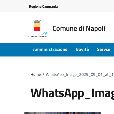
Vai ai contenuti
Vai al footer
Regione Campania
Comune di Napoli
Amministrazione
Novità
Servizi
Home
WhatsApp_Image_2025_09_01_at_16
WhatsApp_Ima