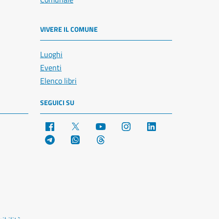
VIVERE IL COMUNE
Luoghi
Eventi
Elenco libri
SEGUICI SU
Facebook
X
YouTube
Instagram
LinkedIn
Telegram
WhatsApp
Threads