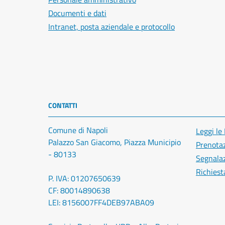
Documenti e dati
Intranet, posta aziendale e protocollo
CONTATTI
Comune di Napoli
Leggi le
Palazzo San Giacomo, Piazza Municipio
Prenota
- 80133
Segnalaz
Richiest
P. IVA: 01207650639
CF: 80014890638
LEI: 8156007FF4DEB97ABA09