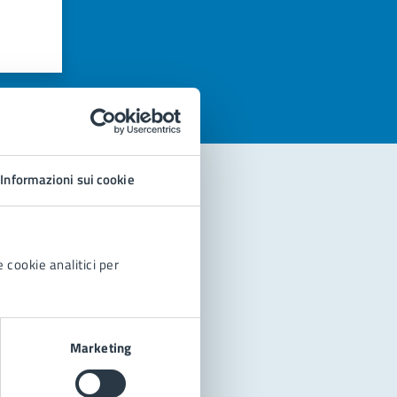
azioni
Informazioni sui cookie
 cookie analitici per
Marketing