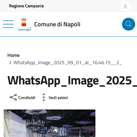
Vai ai contenuti
Vai al footer
Regione Campania
Comune di Napoli
Home
WhatsApp_Image_2025_09_01_at_16.46.15__2_
WhatsApp_Image_2025_
Condividi
Vedi azioni