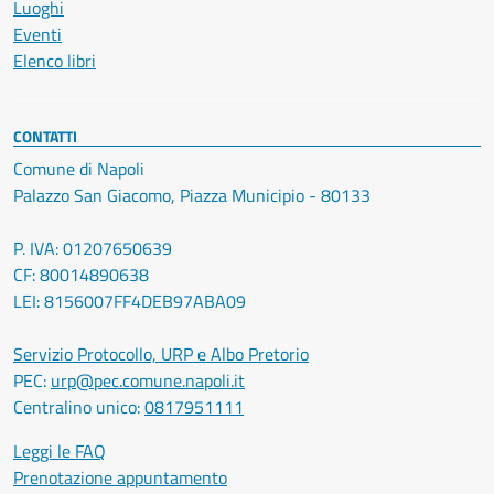
Luoghi
Eventi
Elenco libri
CONTATTI
Comune di Napoli
Palazzo San Giacomo, Piazza Municipio - 80133
P. IVA: 01207650639
CF: 80014890638
LEI: 8156007FF4DEB97ABA09
Servizio Protocollo, URP e Albo Pretorio
PEC:
urp@pec.comune.napoli.it
Centralino unico:
0817951111
Leggi le FAQ
Prenotazione appuntamento