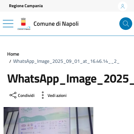
Vai ai contenuti
Vai al footer
Regione Campania
Comune di Napoli
Home
WhatsApp_Image_2025_09_01_at_16.46.14__2_
WhatsApp_Image_2025_
Condividi
Vedi azioni