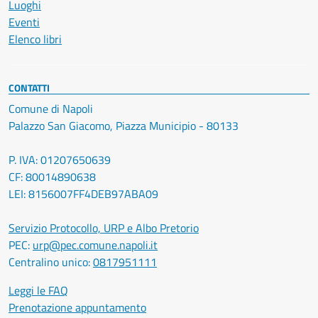
Luoghi
Eventi
Elenco libri
CONTATTI
Comune di Napoli
Palazzo San Giacomo, Piazza Municipio - 80133
P. IVA: 01207650639
CF: 80014890638
LEI: 8156007FF4DEB97ABA09
Servizio Protocollo, URP e Albo Pretorio
PEC:
urp@pec.comune.napoli.it
Centralino unico:
0817951111
Leggi le FAQ
Prenotazione appuntamento