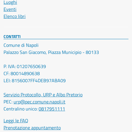
Luoghi
Eventi
Elenco libri
CONTATTI
Comune di Napoli
Palazzo San Giacomo, Piazza Municipio - 80133
P. IVA: 01207650639
CF: 80014890638
LEI: 8156007FF4DEB97ABA09
Servizio Protocollo, URP e Albo Pretorio
PEC:
urp@pec.comune.napoli.it
Centralino unico:
0817951111
Leggi le FAQ
Prenotazione appuntamento