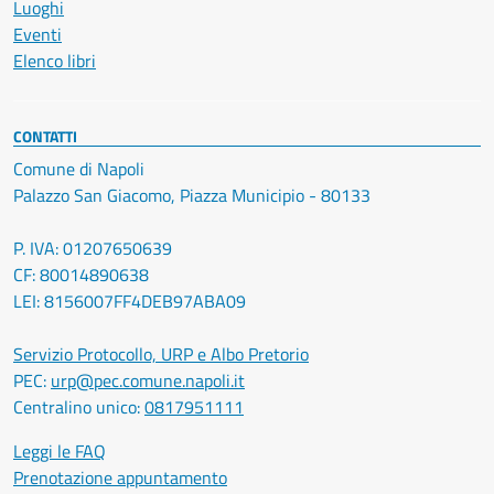
Luoghi
Eventi
Elenco libri
CONTATTI
Comune di Napoli
Palazzo San Giacomo, Piazza Municipio - 80133
P. IVA: 01207650639
CF: 80014890638
LEI: 8156007FF4DEB97ABA09
Servizio Protocollo, URP e Albo Pretorio
PEC:
urp@pec.comune.napoli.it
Centralino unico:
0817951111
Leggi le FAQ
Prenotazione appuntamento