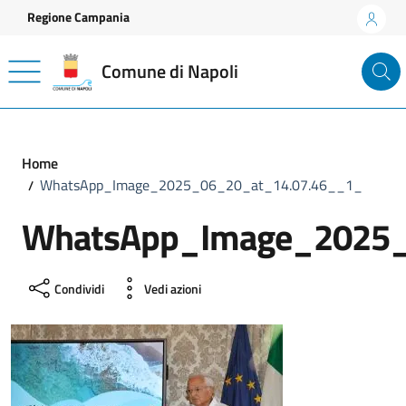
Vai ai contenuti
Vai al footer
Regione Campania
Comune di Napoli
Home
WhatsApp_Image_2025_06_20_at_14.07.46__1_
WhatsApp_Image_2025_
Condividi
Vedi azioni