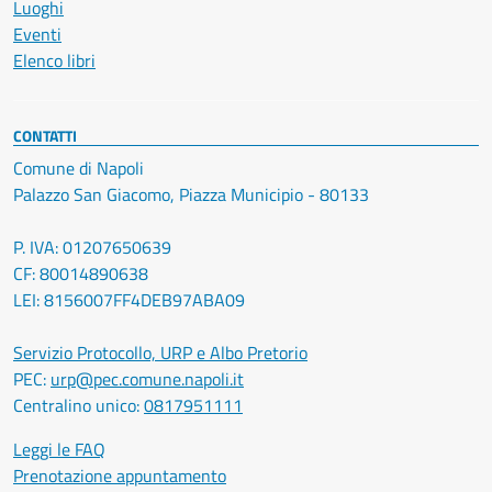
Luoghi
Eventi
Elenco libri
CONTATTI
Comune di Napoli
Palazzo San Giacomo, Piazza Municipio - 80133
P. IVA: 01207650639
CF: 80014890638
LEI: 8156007FF4DEB97ABA09
Servizio Protocollo, URP e Albo Pretorio
PEC:
urp@pec.comune.napoli.it
Centralino unico:
0817951111
Leggi le FAQ
Prenotazione appuntamento