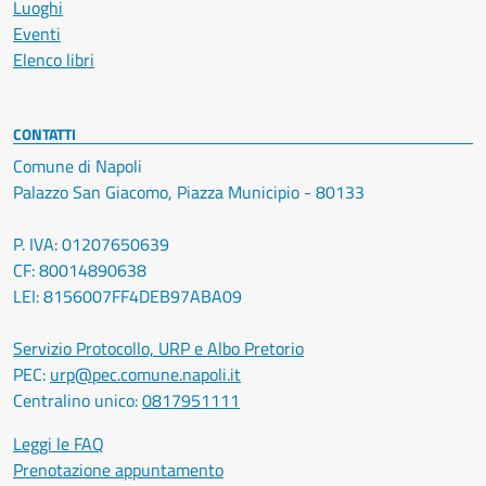
Luoghi
Eventi
Elenco libri
CONTATTI
Comune di Napoli
Palazzo San Giacomo, Piazza Municipio - 80133
P. IVA: 01207650639
CF: 80014890638
LEI: 8156007FF4DEB97ABA09
Servizio Protocollo, URP e Albo Pretorio
PEC:
urp@pec.comune.napoli.it
Centralino unico:
0817951111
Leggi le FAQ
Prenotazione appuntamento