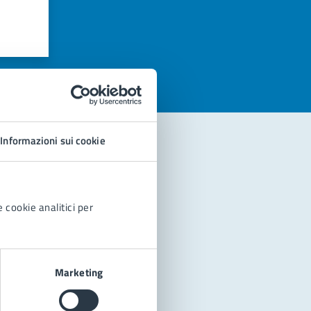
azioni
Informazioni sui cookie
 cookie analitici per
Marketing