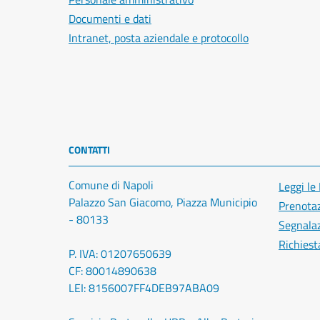
Documenti e dati
Intranet, posta aziendale e protocollo
CONTATTI
Comune di Napoli
Leggi le
Palazzo San Giacomo, Piazza Municipio
Prenota
- 80133
Segnalaz
Richiest
P. IVA: 01207650639
CF: 80014890638
LEI: 8156007FF4DEB97ABA09