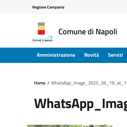
Vai ai contenuti
Vai al footer
Regione Campania
Comune di Napoli
Amministrazione
Novità
Servizi
Home
WhatsApp_Image_2025_06_19_at_1
WhatsApp_Ima