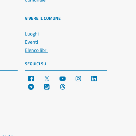
VIVERE IL COMUNE
Luoghi
Eventi
Elenco libri
SEGUICI SU
Facebook
X
YouTube
Instagram
LinkedIn
Telegram
WhatsApp
Threads