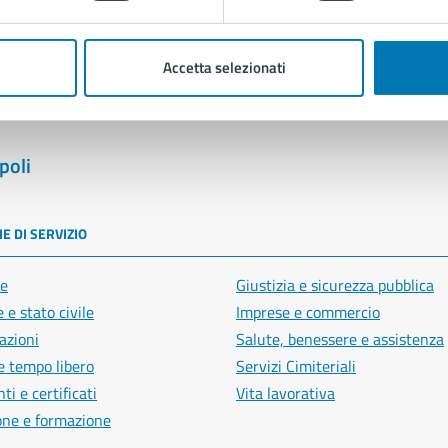
Segnala disservizio
Accetta selezionati
poli
E DI SERVIZIO
e
Giustizia e sicurezza pubblica
 e stato civile
Imprese e commercio
azioni
Salute, benessere e assistenza
e tempo libero
Servizi Cimiteriali
i e certificati
Vita lavorativa
one e formazione