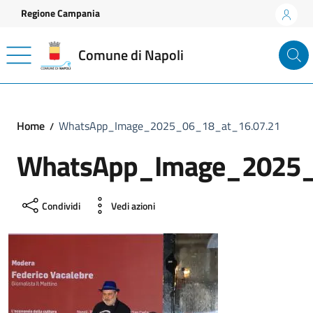
Vai ai contenuti
Vai al footer
Regione Campania
Comune di Napoli
Home
WhatsApp_Image_2025_06_18_at_16.07.21
WhatsApp_Image_2025_
Condividi
Vedi azioni