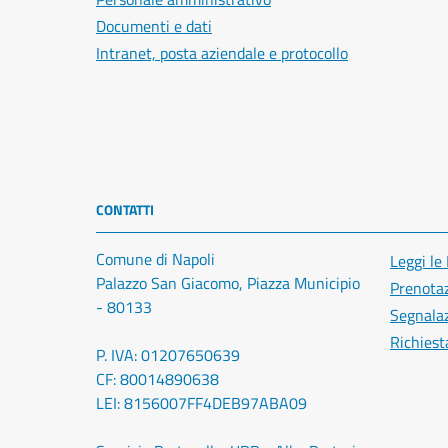
Documenti e dati
Intranet, posta aziendale e protocollo
CONTATTI
Comune di Napoli
Leggi le
Palazzo San Giacomo, Piazza Municipio
Prenota
- 80133
Segnalaz
Richiest
P. IVA: 01207650639
CF: 80014890638
LEI: 8156007FF4DEB97ABA09