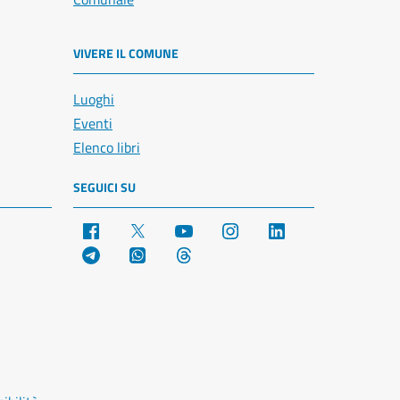
VIVERE IL COMUNE
Luoghi
Eventi
Elenco libri
SEGUICI SU
Facebook
X
YouTube
Instagram
LinkedIn
Telegram
WhatsApp
Threads