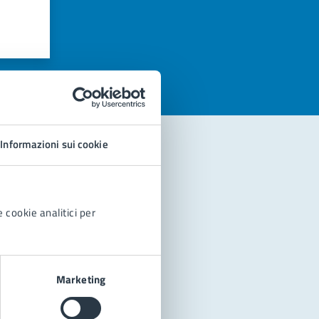
azioni
Informazioni sui cookie
 cookie analitici per
Marketing