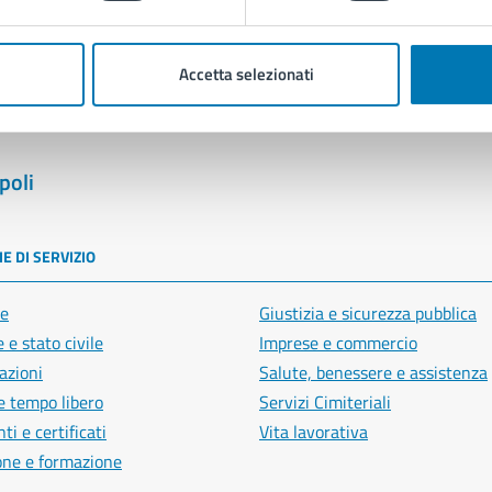
Segnala disservizio
Accetta selezionati
poli
E DI SERVIZIO
e
Giustizia e sicurezza pubblica
 e stato civile
Imprese e commercio
azioni
Salute, benessere e assistenza
e tempo libero
Servizi Cimiteriali
i e certificati
Vita lavorativa
one e formazione