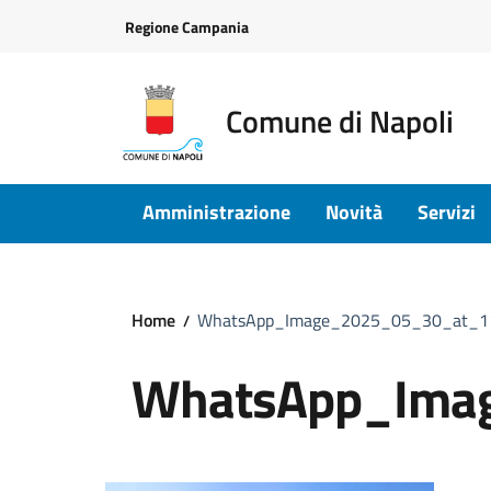
Vai ai contenuti
Vai al footer
Regione Campania
Comune di Napoli
Amministrazione
Novità
Servizi
Home
WhatsApp_Image_2025_05_30_at_1
WhatsApp_Ima