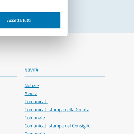
Accetta tutti
NOVITÀ
Notizie
Avvisi
Comunicati
Comunicati stampa della Giunta
Comunale
Comunicati stampa del Consiglio
Comunale