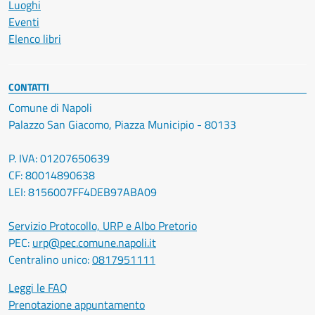
Luoghi
Eventi
Elenco libri
CONTATTI
Comune di Napoli
Palazzo San Giacomo, Piazza Municipio - 80133
P. IVA: 01207650639
CF: 80014890638
LEI: 8156007FF4DEB97ABA09
Servizio Protocollo, URP e Albo Pretorio
PEC:
urp@pec.comune.napoli.it
Centralino unico:
0817951111
Leggi le FAQ
Prenotazione appuntamento