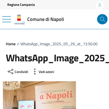
Vai ai contenuti
Vai al footer
Regione Campania
Comune di Napoli
Home
WhatsApp_Image_2025_05_29_at_13.50.00
WhatsApp_Image_2025_
Condividi
Vedi azioni