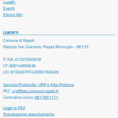
Luoghi
Eventi
Elenco libri
CONTATTI
Comune di Napoli
Palazzo San Giacomo, Piazza Municipio - 80133
P. IVA: 01207650639
CF: 80014890638
LEI: 8156007FF4DEB97ABA09
Servizio Protocollo, URP e Albo Pretorio
PEC:
urp@pec.comune.napoli.it
Centralino unico:
0817951111
Leggi le FAQ
Prenotazione appuntamento