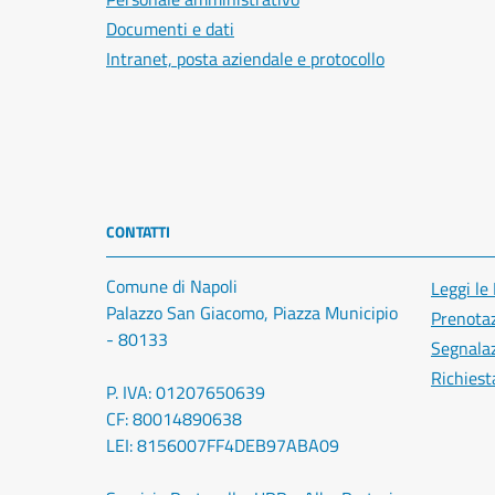
Documenti e dati
Intranet, posta aziendale e protocollo
CONTATTI
Comune di Napoli
Leggi le
Palazzo San Giacomo, Piazza Municipio
Prenota
- 80133
Segnalaz
Richiest
P. IVA: 01207650639
CF: 80014890638
LEI: 8156007FF4DEB97ABA09