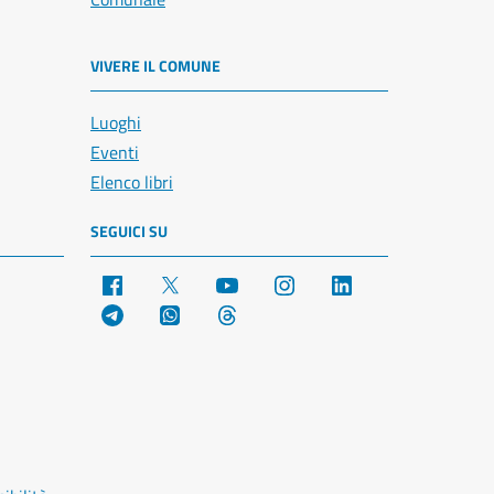
VIVERE IL COMUNE
Luoghi
Eventi
Elenco libri
SEGUICI SU
Facebook
X
YouTube
Instagram
LinkedIn
Telegram
WhatsApp
Threads