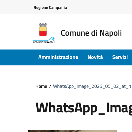
Vai ai contenuti
Vai al footer
Regione Campania
Comune di Napoli
Amministrazione
Novità
Servizi
Home
WhatsApp_Image_2025_05_02_at_1
WhatsApp_Ima