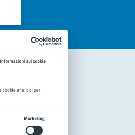
azioni
Informazioni sui cookie
 cookie analitici per
Marketing