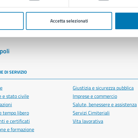
Segnala disservizio
Accetta selezionati
poli
E DI SERVIZIO
e
Giustizia e sicurezza pubblica
 e stato civile
Imprese e commercio
azioni
Salute, benessere e assistenza
e tempo libero
Servizi Cimiteriali
i e certificati
Vita lavorativa
one e formazione