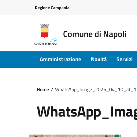
Vai ai contenuti
Vai al footer
Regione Campania
Comune di Napoli
Amministrazione
Novità
Servizi
Home
WhatsApp_Image_2025_04_10_at_13
WhatsApp_Ima