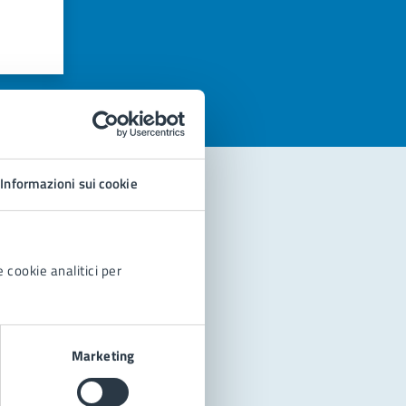
azioni
Informazioni sui cookie
 cookie analitici per
Marketing