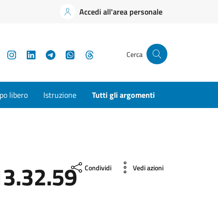
Accedi all'area personale
YouTube
Instagram
LinkedIn
Telegram
WhatsApp
Threads
Cerca
o libero
Istruzione
Tutti gli argomenti
3.32.59
Condividi
Vedi azioni