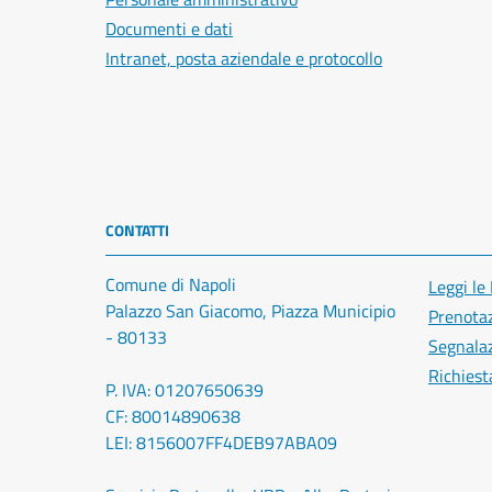
Documenti e dati
Intranet, posta aziendale e protocollo
CONTATTI
Comune di Napoli
Leggi le
Palazzo San Giacomo, Piazza Municipio
Prenota
- 80133
Segnalaz
Richiest
P. IVA: 01207650639
CF: 80014890638
LEI: 8156007FF4DEB97ABA09