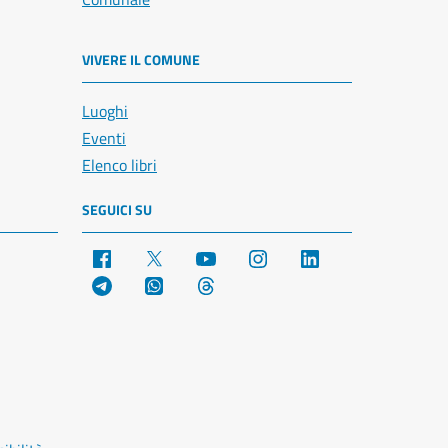
VIVERE IL COMUNE
Luoghi
Eventi
Elenco libri
SEGUICI SU
Facebook
X
YouTube
Instagram
LinkedIn
Telegram
WhatsApp
Threads