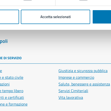
Segnala disservizio
Accetta selezionati
poli
E DI SERVIZIO
e
Giustizia e sicurezza pubblica
 e stato civile
Imprese e commercio
azioni
Salute, benessere e assistenza
e tempo libero
Servizi Cimiteriali
i e certificati
Vita lavorativa
one e formazione