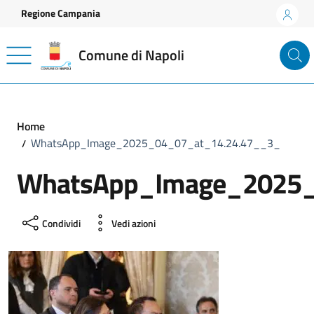
Vai ai contenuti
Vai al footer
Regione Campania
Comune di Napoli
Home
WhatsApp_Image_2025_04_07_at_14.24.47__3_
WhatsApp_Image_2025_
Condividi
Vedi azioni