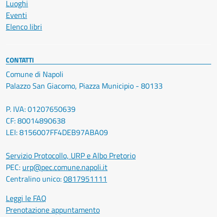
Luoghi
Eventi
Elenco libri
CONTATTI
Comune di Napoli
Palazzo San Giacomo, Piazza Municipio - 80133
P. IVA: 01207650639
CF: 80014890638
LEI: 8156007FF4DEB97ABA09
Servizio Protocollo, URP e Albo Pretorio
PEC:
urp@pec.comune.napoli.it
Centralino unico:
0817951111
Leggi le FAQ
Prenotazione appuntamento