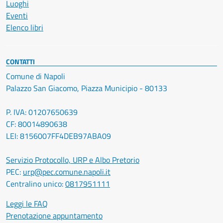
Luoghi
Eventi
Elenco libri
CONTATTI
Comune di Napoli
Palazzo San Giacomo, Piazza Municipio - 80133
P. IVA: 01207650639
CF: 80014890638
LEI: 8156007FF4DEB97ABA09
Servizio Protocollo, URP e Albo Pretorio
PEC:
urp@pec.comune.napoli.it
Centralino unico:
0817951111
Leggi le FAQ
Prenotazione appuntamento