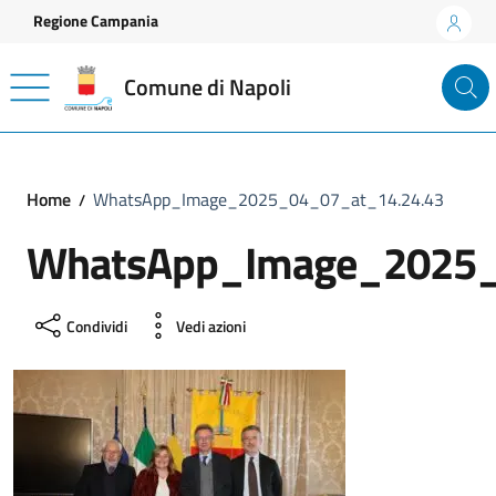
Vai ai contenuti
Vai al footer
Regione Campania
Comune di Napoli
Home
WhatsApp_Image_2025_04_07_at_14.24.43
WhatsApp_Image_2025_
Condividi
Vedi azioni