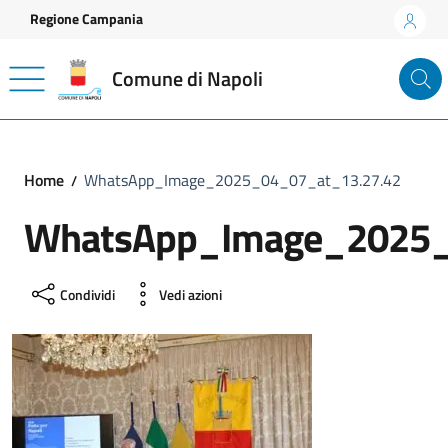
Vai ai contenuti
Vai al footer
Regione Campania
Comune di Napoli
Home
WhatsApp_Image_2025_04_07_at_13.27.42
WhatsApp_Image_2025_
Condividi
Vedi azioni