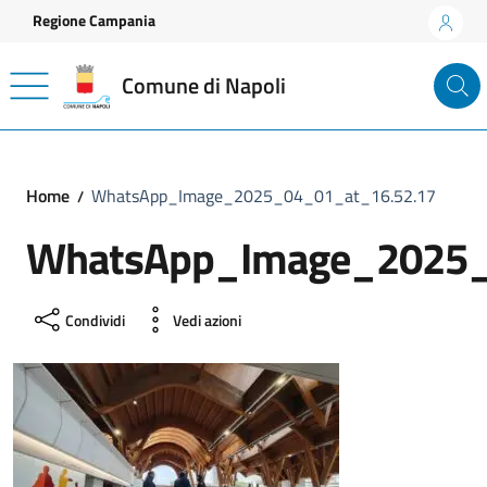
Vai ai contenuti
Vai al footer
Regione Campania
Comune di Napoli
Home
WhatsApp_Image_2025_04_01_at_16.52.17
WhatsApp_Image_2025_
Condividi
Vedi azioni