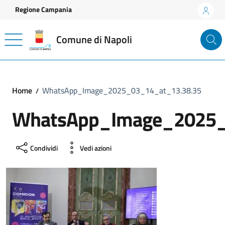
Vai ai contenuti
Vai al footer
Regione Campania
Comune di Napoli
Home
WhatsApp_Image_2025_03_14_at_13.38.35
WhatsApp_Image_2025_
Condividi
Vedi azioni