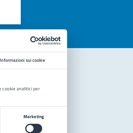
azioni
Informazioni sui cookie
 cookie analitici per
Marketing