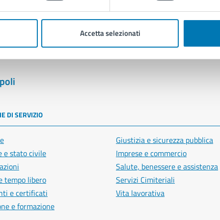
Segnala disservizio
Accetta selezionati
poli
E DI SERVIZIO
e
Giustizia e sicurezza pubblica
 e stato civile
Imprese e commercio
azioni
Salute, benessere e assistenza
e tempo libero
Servizi Cimiteriali
i e certificati
Vita lavorativa
one e formazione