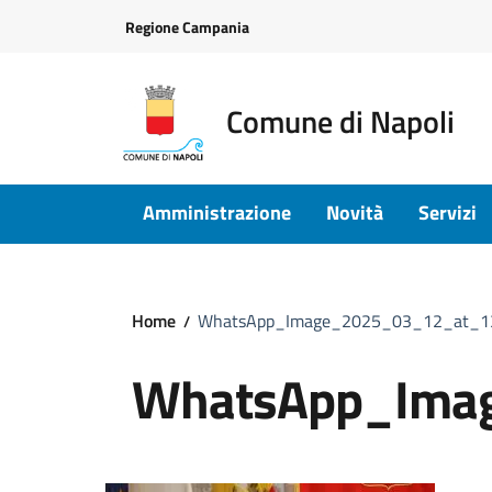
Vai ai contenuti
Vai al footer
Regione Campania
Comune di Napoli
Amministrazione
Novità
Servizi
Home
WhatsApp_Image_2025_03_12_at_1
WhatsApp_Ima