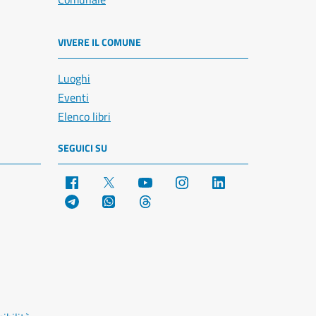
VIVERE IL COMUNE
Luoghi
Eventi
Elenco libri
SEGUICI SU
Facebook
X
YouTube
Instagram
LinkedIn
Telegram
WhatsApp
Threads