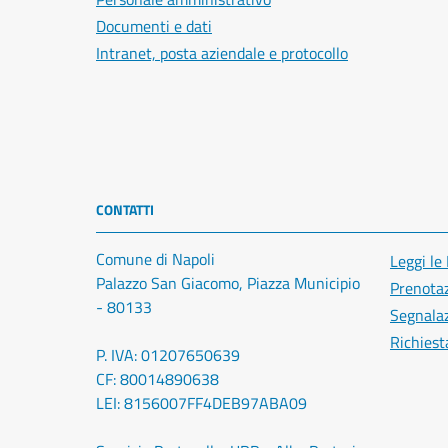
Documenti e dati
Intranet, posta aziendale e protocollo
CONTATTI
Comune di Napoli
Leggi le
Palazzo San Giacomo, Piazza Municipio
Prenota
- 80133
Segnalaz
Richiest
P. IVA: 01207650639
CF: 80014890638
LEI: 8156007FF4DEB97ABA09