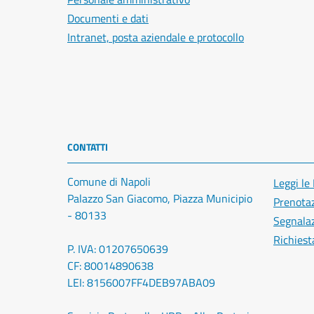
Documenti e dati
Intranet, posta aziendale e protocollo
CONTATTI
Comune di Napoli
Leggi le
Palazzo San Giacomo, Piazza Municipio
Prenota
- 80133
Segnalaz
Richiest
P. IVA: 01207650639
CF: 80014890638
LEI: 8156007FF4DEB97ABA09