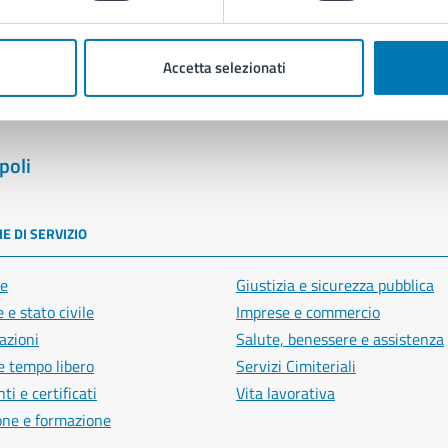
Segnala disservizio
Accetta selezionati
poli
E DI SERVIZIO
e
Giustizia e sicurezza pubblica
 e stato civile
Imprese e commercio
azioni
Salute, benessere e assistenza
e tempo libero
Servizi Cimiteriali
i e certificati
Vita lavorativa
one e formazione