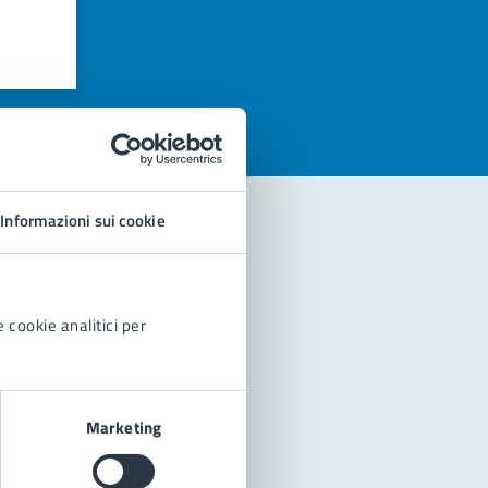
azioni
Informazioni sui cookie
 cookie analitici per
Marketing