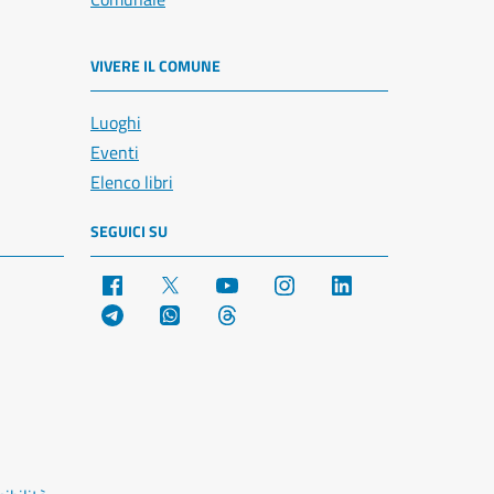
VIVERE IL COMUNE
Luoghi
Eventi
Elenco libri
SEGUICI SU
Facebook
X
YouTube
Instagram
LinkedIn
Telegram
WhatsApp
Threads