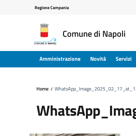
Vai ai contenuti
Vai al footer
Regione Campania
Comune di Napoli
Amministrazione
Novità
Servizi
Home
WhatsApp_Image_2025_02_17_at_1
WhatsApp_Ima