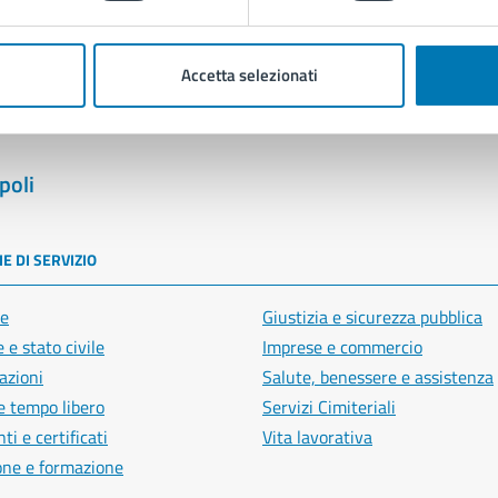
Segnala disservizio
Accetta selezionati
poli
E DI SERVIZIO
e
Giustizia e sicurezza pubblica
 e stato civile
Imprese e commercio
azioni
Salute, benessere e assistenza
e tempo libero
Servizi Cimiteriali
i e certificati
Vita lavorativa
one e formazione