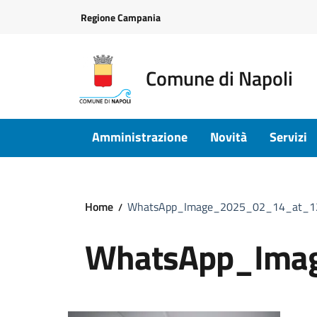
Vai ai contenuti
Vai al footer
Regione Campania
Comune di Napoli
Amministrazione
Novità
Servizi
Home
WhatsApp_Image_2025_02_14_at_1
WhatsApp_Ima