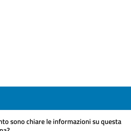
to sono chiare le informazioni su questa
na?