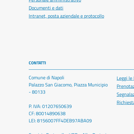
Documenti e dati
Intranet, posta aziendale e protocollo
CONTATTI
Comune di Napoli
Leggi le
Palazzo San Giacomo, Piazza Municipio
Prenota
- 80133
Segnalaz
Richiest
P. IVA: 01207650639
CF: 80014890638
LEI: 8156007FF4DEB97ABA09