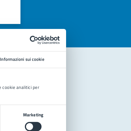
azioni
Informazioni sui cookie
 cookie analitici per
Marketing