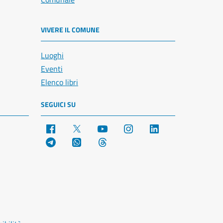
VIVERE IL COMUNE
Luoghi
Eventi
Elenco libri
SEGUICI SU
Facebook
X
YouTube
Instagram
LinkedIn
Telegram
WhatsApp
Threads