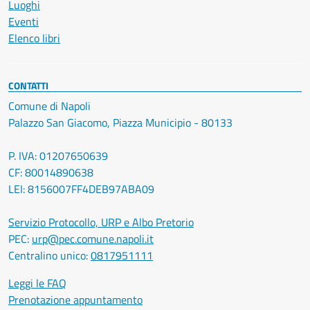
Luoghi
Eventi
Elenco libri
CONTATTI
Comune di Napoli
Palazzo San Giacomo, Piazza Municipio - 80133
P. IVA: 01207650639
CF: 80014890638
LEI: 8156007FF4DEB97ABA09
Servizio Protocollo, URP e Albo Pretorio
PEC:
urp@pec.comune.napoli.it
Centralino unico:
0817951111
Leggi le FAQ
Prenotazione appuntamento