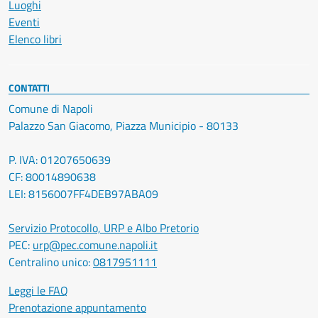
Luoghi
Eventi
Elenco libri
CONTATTI
Comune di Napoli
Palazzo San Giacomo, Piazza Municipio - 80133
P. IVA: 01207650639
CF: 80014890638
LEI: 8156007FF4DEB97ABA09
Servizio Protocollo, URP e Albo Pretorio
PEC:
urp@pec.comune.napoli.it
Centralino unico:
0817951111
Leggi le FAQ
Prenotazione appuntamento