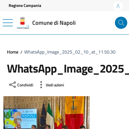
Vai ai contenuti
Vai al footer
Regione Campania
Comune di Napoli
Home
WhatsApp_Image_2025_02_10_at_11.50.30
WhatsApp_Image_2025_
Condividi
Vedi azioni