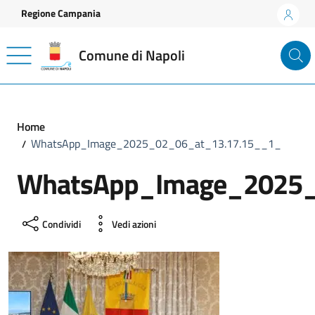
Vai ai contenuti
Vai al footer
Regione Campania
Comune di Napoli
Home
WhatsApp_Image_2025_02_06_at_13.17.15__1_
WhatsApp_Image_2025_
Condividi
Vedi azioni