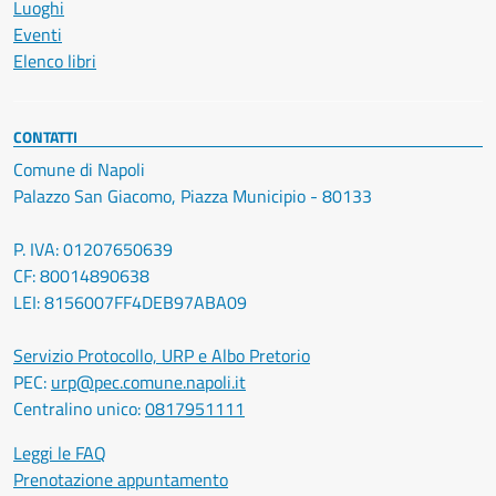
Luoghi
Eventi
Elenco libri
CONTATTI
Comune di Napoli
Palazzo San Giacomo, Piazza Municipio - 80133
P. IVA: 01207650639
CF: 80014890638
LEI: 8156007FF4DEB97ABA09
Servizio Protocollo, URP e Albo Pretorio
PEC:
urp@pec.comune.napoli.it
Centralino unico:
0817951111
Leggi le FAQ
Prenotazione appuntamento