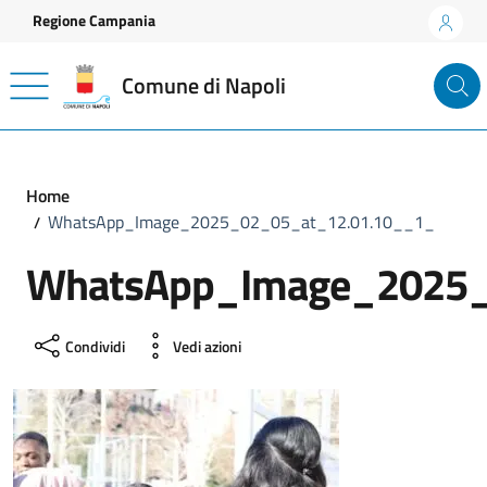
Vai ai contenuti
Vai al footer
Regione Campania
Comune di Napoli
Home
WhatsApp_Image_2025_02_05_at_12.01.10__1_
WhatsApp_Image_2025_
Condividi
Vedi azioni