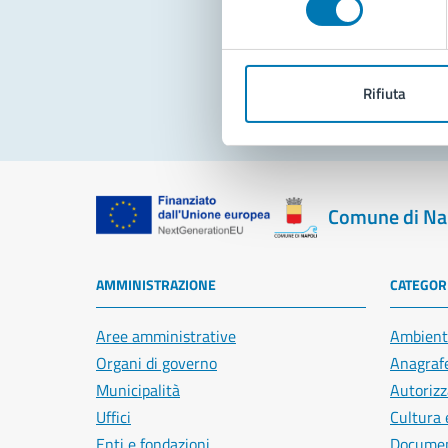
Pro
Rifiuta
Comune di Na
AMMINISTRAZIONE
CATEGORI
Aree amministrative
Ambient
Organi di governo
Anagrafe
Municipalità
Autorizz
Uffici
Cultura 
Enti e fondazioni
Document