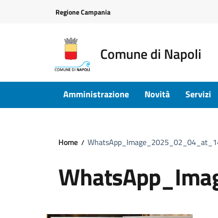
Vai ai contenuti
Vai al footer
Regione Campania
Comune di Napoli
Amministrazione
Novità
Servizi
Home
WhatsApp_Image_2025_02_04_at_1
WhatsApp_Ima