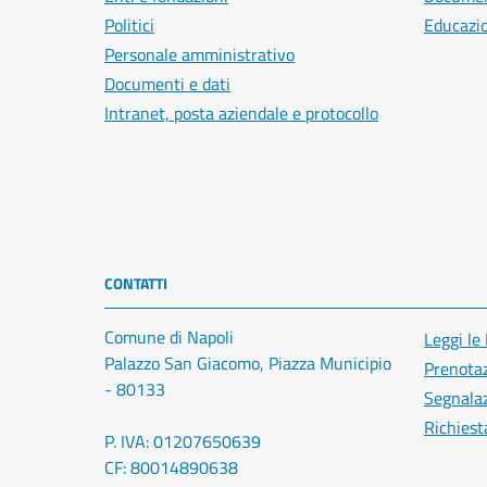
Politici
Educazi
Personale amministrativo
Documenti e dati
Intranet, posta aziendale e protocollo
CONTATTI
Comune di Napoli
Leggi le
Palazzo San Giacomo, Piazza Municipio
Prenota
- 80133
Segnalaz
Richiest
P. IVA: 01207650639
CF: 80014890638