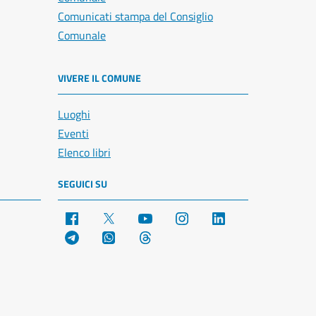
Comunicati stampa del Consiglio
Comunale
VIVERE IL COMUNE
Luoghi
Eventi
Elenco libri
SEGUICI SU
Facebook
X
YouTube
Instagram
LinkedIn
Telegram
WhatsApp
Threads