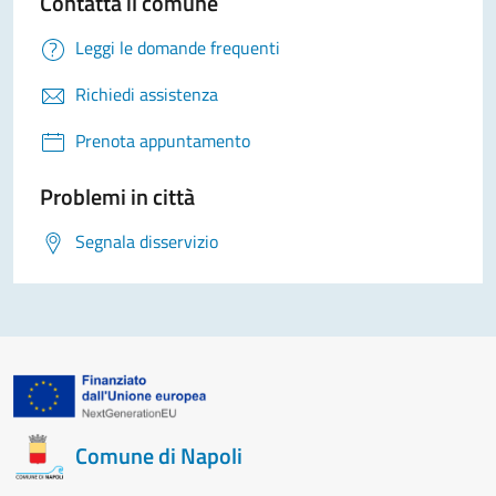
Contatta il comune
Leggi le domande frequenti
Richiedi assistenza
Prenota appuntamento
Problemi in città
Segnala disservizio
Comune di Napoli