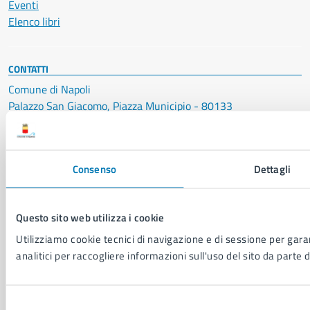
Eventi
Elenco libri
CONTATTI
Comune di Napoli
Palazzo San Giacomo, Piazza Municipio - 80133
P. IVA: 01207650639
CF: 80014890638
Consenso
Dettagli
LEI: 8156007FF4DEB97ABA09
Servizio Protocollo, URP e Albo Pretorio
Questo sito web utilizza i cookie
PEC:
urp@pec.comune.napoli.it
Centralino unico:
0817951111
Utilizziamo cookie tecnici di navigazione e di sessione per garan
analitici per raccogliere informazioni sull'uso del sito da parte d
Leggi le FAQ
Prenotazione appuntamento
Segnalazione disservizio
Selezione