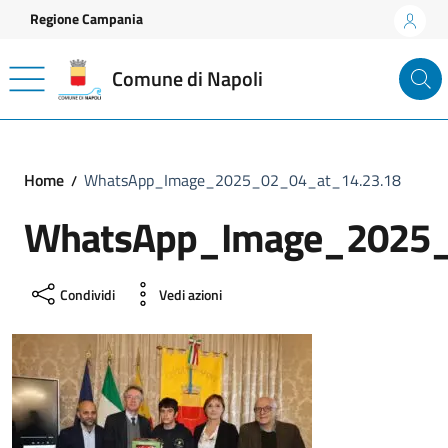
Vai ai contenuti
Vai al footer
Regione Campania
Comune di Napoli
Home
WhatsApp_Image_2025_02_04_at_14.23.18
WhatsApp_Image_2025_
Condividi
Vedi azioni