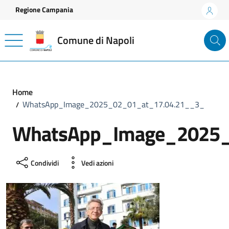
Vai ai contenuti
Vai al footer
Regione Campania
Comune di Napoli
Home
WhatsApp_Image_2025_02_01_at_17.04.21__3_
WhatsApp_Image_2025_
Condividi
Vedi azioni