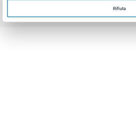
Sito di archivio
Crediti
Mappa del sito
Rifiuta