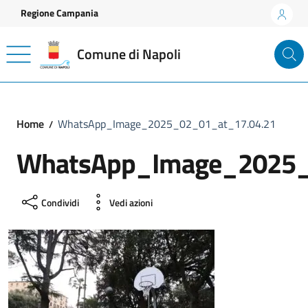
Vai ai contenuti
Vai al footer
Regione Campania
Comune di Napoli
Home
WhatsApp_Image_2025_02_01_at_17.04.21
WhatsApp_Image_2025_
Condividi
Vedi azioni