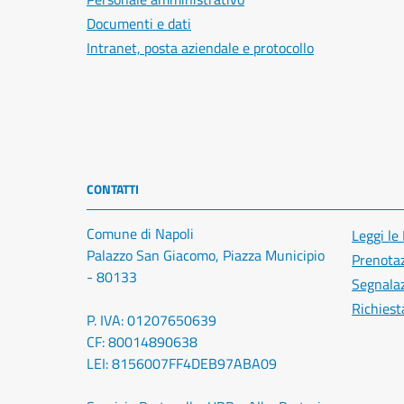
Documenti e dati
Intranet, posta aziendale e protocollo
CONTATTI
Comune di Napoli
Leggi le
Palazzo San Giacomo, Piazza Municipio
Prenota
- 80133
Segnalaz
Richiest
P. IVA: 01207650639
CF: 80014890638
LEI: 8156007FF4DEB97ABA09