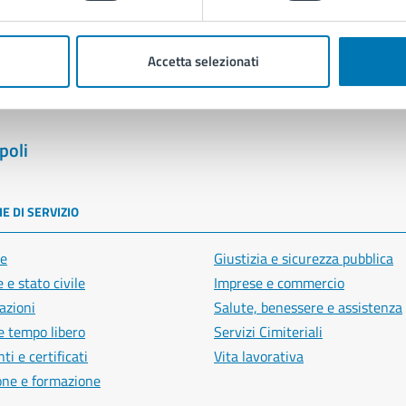
Segnala disservizio
Accetta selezionati
poli
E DI SERVIZIO
e
Giustizia e sicurezza pubblica
 e stato civile
Imprese e commercio
azioni
Salute, benessere e assistenza
e tempo libero
Servizi Cimiteriali
i e certificati
Vita lavorativa
one e formazione