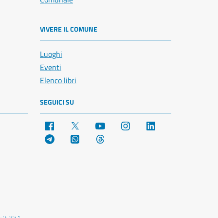
VIVERE IL COMUNE
Luoghi
Eventi
Elenco libri
SEGUICI SU
Facebook
X
YouTube
Instagram
LinkedIn
Telegram
WhatsApp
Threads