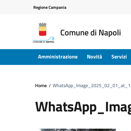
Vai ai contenuti
Vai al footer
Regione Campania
Comune di Napoli
Amministrazione
Novità
Servizi
Home
WhatsApp_Image_2025_02_01_at_14
WhatsApp_Ima