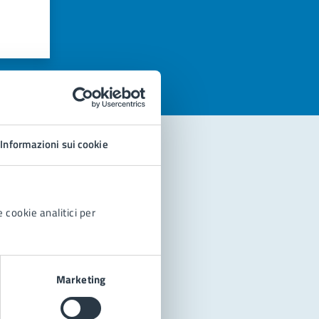
azioni
Informazioni sui cookie
 cookie analitici per
Marketing