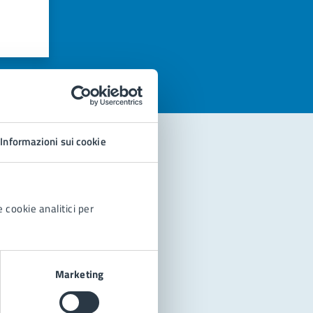
azioni
Informazioni sui cookie
 cookie analitici per
Marketing