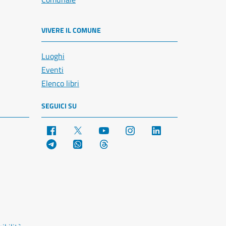
VIVERE IL COMUNE
Luoghi
Eventi
Elenco libri
SEGUICI SU
Facebook
X
YouTube
Instagram
LinkedIn
Telegram
WhatsApp
Threads