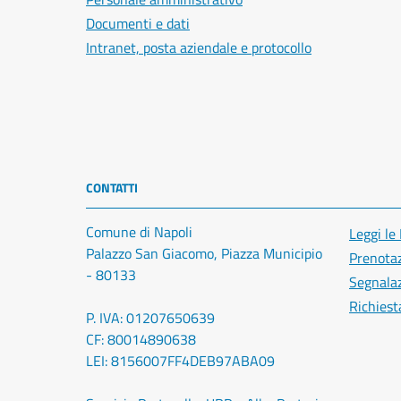
Documenti e dati
Intranet, posta aziendale e protocollo
CONTATTI
Comune di Napoli
Leggi le
Palazzo San Giacomo, Piazza Municipio
Prenota
- 80133
Segnalaz
Richiest
P. IVA: 01207650639
CF: 80014890638
LEI: 8156007FF4DEB97ABA09