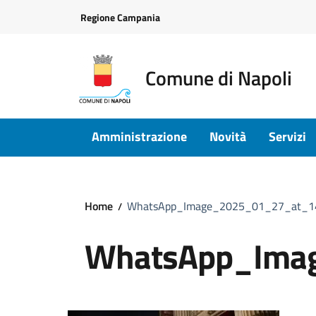
Vai ai contenuti
Vai al footer
Regione Campania
Comune di Napoli
Amministrazione
Novità
Servizi
Home
WhatsApp_Image_2025_01_27_at_1
WhatsApp_Ima