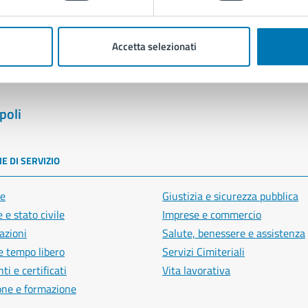
Segnala disservizio
Accetta selezionati
poli
E DI SERVIZIO
e
Giustizia e sicurezza pubblica
 e stato civile
Imprese e commercio
azioni
Salute, benessere e assistenza
e tempo libero
Servizi Cimiteriali
i e certificati
Vita lavorativa
one e formazione