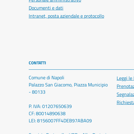
Documenti e dati
Intranet, posta aziendale e protocollo
CONTATTI
Comune di Napoli
Leggi le
Palazzo San Giacomo, Piazza Municipio
Prenota
- 80133
Segnalaz
Richiest
P. IVA: 01207650639
CF: 80014890638
LEI: 8156007FF4DEB97ABA09