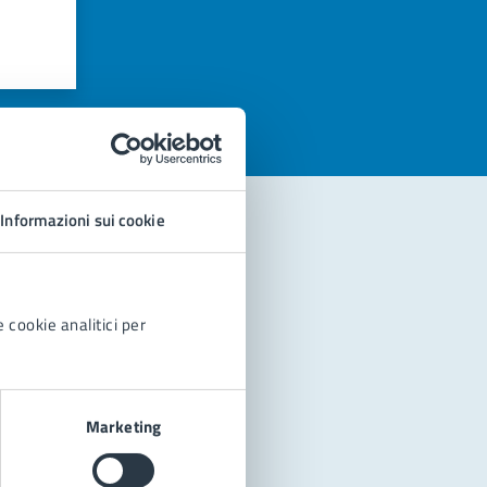
azioni
Informazioni sui cookie
 cookie analitici per
Marketing