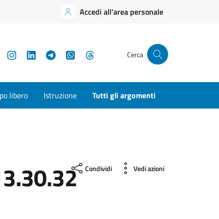
Accedi all'area personale
YouTube
Instagram
LinkedIn
Telegram
WhatsApp
Threads
Cerca
o libero
Istruzione
Tutti gli argomenti
3.30.32
Condividi
Vedi azioni