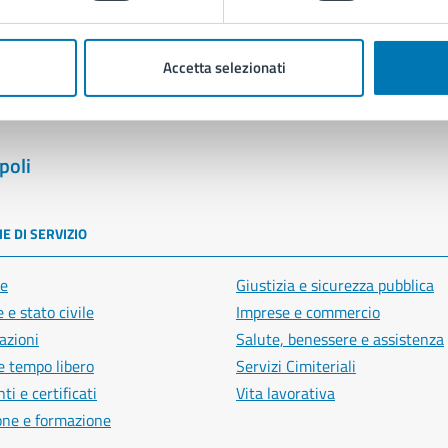
Segnala disservizio
Accetta selezionati
poli
E DI SERVIZIO
e
Giustizia e sicurezza pubblica
 e stato civile
Imprese e commercio
azioni
Salute, benessere e assistenza
e tempo libero
Servizi Cimiteriali
i e certificati
Vita lavorativa
one e formazione