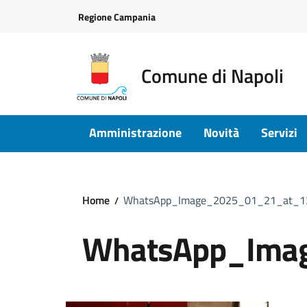
Vai ai contenuti
Vai al footer
Regione Campania
Comune di Napoli
Amministrazione
Novità
Servizi
Home
WhatsApp_Image_2025_01_21_at_13
WhatsApp_Ima