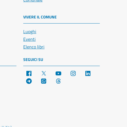
VIVERE IL COMUNE
Luoghi
Eventi
Elenco libri
SEGUICI SU
Facebook
X
YouTube
Instagram
LinkedIn
Telegram
WhatsApp
Threads