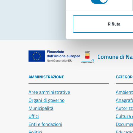
Pro
Rifiuta
Comune di Na
AMMINISTRAZIONE
CATEGORI
Aree amministrative
Ambient
Organi di governo
Anagrafe
Municipalità
Autorizz
Uffici
Cultura 
Enti e fondazioni
Document
Politici
Educazi