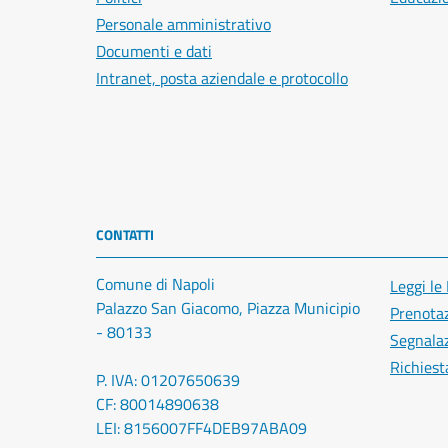
Personale amministrativo
Documenti e dati
Intranet, posta aziendale e protocollo
CONTATTI
Comune di Napoli
Leggi le
Palazzo San Giacomo, Piazza Municipio
Prenota
- 80133
Segnalaz
Richiest
P. IVA: 01207650639
CF: 80014890638
LEI: 8156007FF4DEB97ABA09