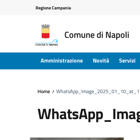
Vai ai contenuti
Vai al footer
Regione Campania
Comune di Napoli
Amministrazione
Novità
Servizi
Home
WhatsApp_Image_2025_01_10_at_1
WhatsApp_Ima