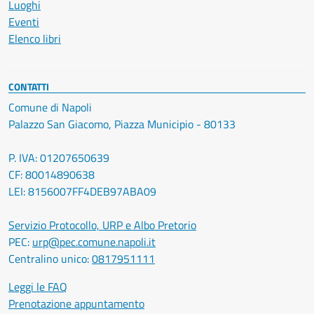
Luoghi
Eventi
Elenco libri
CONTATTI
Comune di Napoli
Palazzo San Giacomo, Piazza Municipio - 80133
P. IVA: 01207650639
CF: 80014890638
LEI: 8156007FF4DEB97ABA09
Servizio Protocollo, URP e Albo Pretorio
PEC:
urp@pec.comune.napoli.it
Centralino unico:
0817951111
Leggi le FAQ
Prenotazione appuntamento