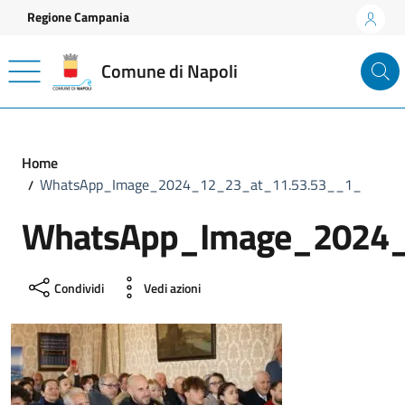
Vai ai contenuti
Vai al footer
Regione Campania
Comune di Napoli
Home
WhatsApp_Image_2024_12_23_at_11.53.53__1_
WhatsApp_Image_2024_
Condividi
Vedi azioni