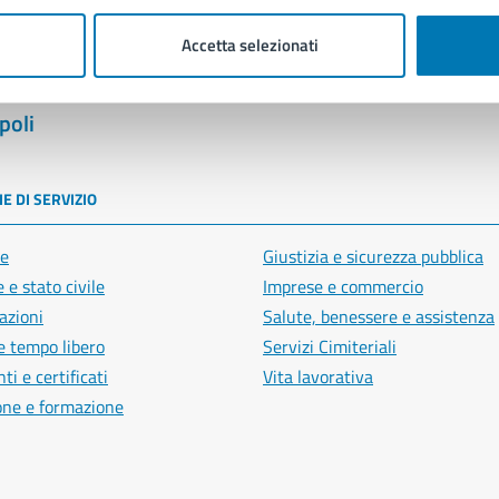
Accetta selezionati
poli
E DI SERVIZIO
e
Giustizia e sicurezza pubblica
 e stato civile
Imprese e commercio
azioni
Salute, benessere e assistenza
e tempo libero
Servizi Cimiteriali
i e certificati
Vita lavorativa
one e formazione