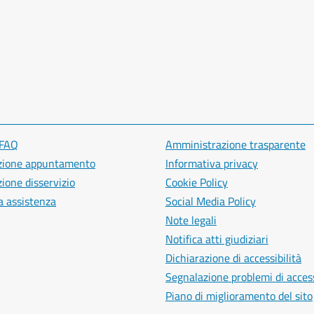
 FAQ
Amministrazione trasparente
zione appuntamento
Informativa privacy
ione disservizio
Cookie Policy
a assistenza
Social Media Policy
Note legali
Notifica atti giudiziari
Dichiarazione di accessibilità
Segnalazione problemi di access
Piano di miglioramento del sito