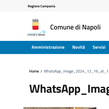
Vai ai contenuti
Vai al footer
Regione Campania
Comune di Napoli
Amministrazione
Novità
Servizi
Home
WhatsApp_Image_2024_12_16_at_1
WhatsApp_Ima