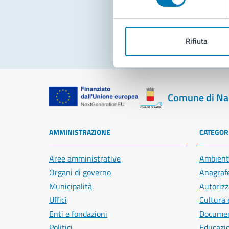
Pro
Rifiuta
Comune di Na
AMMINISTRAZIONE
CATEGORI
Aree amministrative
Ambient
Organi di governo
Anagrafe
Municipalità
Autorizz
Uffici
Cultura 
Enti e fondazioni
Document
Politici
Educazi