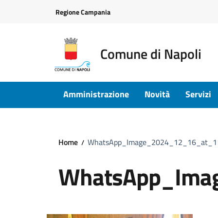
Vai ai contenuti
Vai al footer
Regione Campania
Comune di Napoli
Amministrazione
Novità
Servizi
Home
WhatsApp_Image_2024_12_16_at_11
WhatsApp_Ima