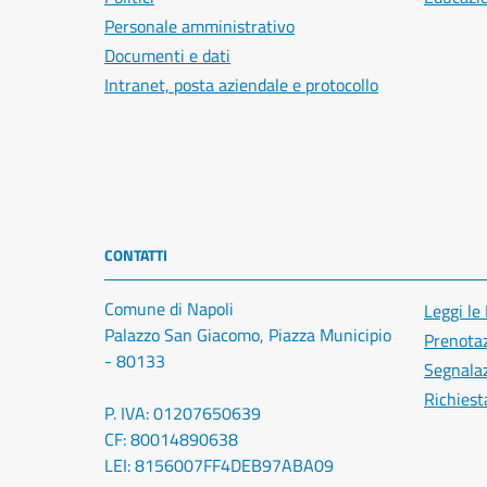
Personale amministrativo
Documenti e dati
Intranet, posta aziendale e protocollo
CONTATTI
Comune di Napoli
Leggi le
Palazzo San Giacomo, Piazza Municipio
Prenota
- 80133
Segnalaz
Richiest
P. IVA: 01207650639
CF: 80014890638
LEI: 8156007FF4DEB97ABA09