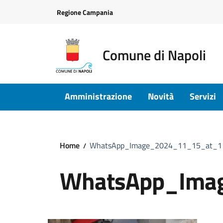
Vai ai contenuti
Vai al footer
Regione Campania
Comune di Napoli
Amministrazione
Novità
Servizi
Home
WhatsApp_Image_2024_11_15_at_1
WhatsApp_Ima