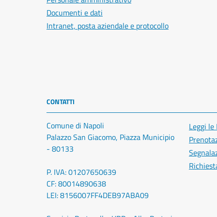
Documenti e dati
Intranet, posta aziendale e protocollo
CONTATTI
Comune di Napoli
Leggi le
Palazzo San Giacomo, Piazza Municipio
Prenota
- 80133
Segnalaz
Richiest
P. IVA: 01207650639
CF: 80014890638
LEI: 8156007FF4DEB97ABA09