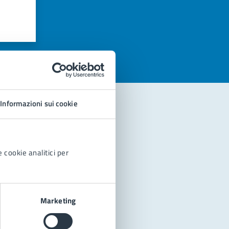
azioni
Informazioni sui cookie
 cookie analitici per
Marketing