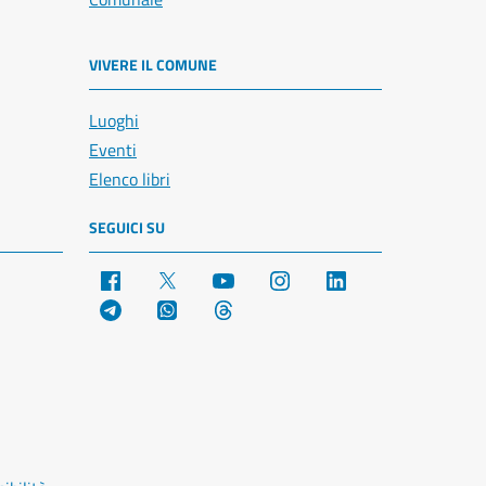
VIVERE IL COMUNE
Luoghi
Eventi
Elenco libri
SEGUICI SU
Facebook
X
YouTube
Instagram
LinkedIn
Telegram
WhatsApp
Threads