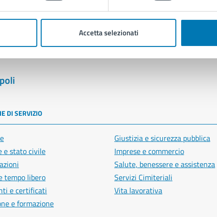
Segnala disservizio
Accetta selezionati
poli
E DI SERVIZIO
e
Giustizia e sicurezza pubblica
 e stato civile
Imprese e commercio
azioni
Salute, benessere e assistenza
e tempo libero
Servizi Cimiteriali
i e certificati
Vita lavorativa
one e formazione