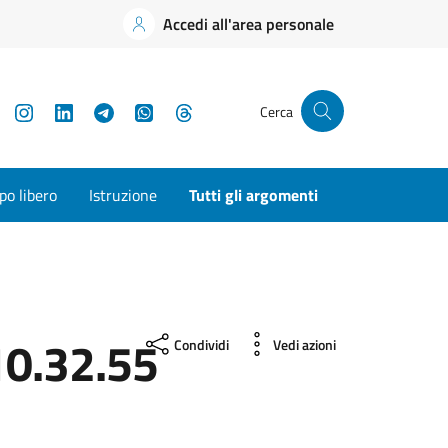
Accedi all'area personale
YouTube
Instagram
LinkedIn
Telegram
WhatsApp
Threads
Cerca
o libero
Istruzione
Tutti gli argomenti
0.32.55
Condividi
Vedi azioni