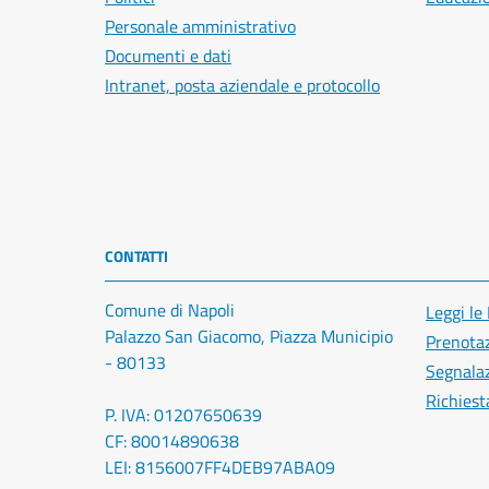
Personale amministrativo
Documenti e dati
Intranet, posta aziendale e protocollo
CONTATTI
Comune di Napoli
Leggi le
Palazzo San Giacomo, Piazza Municipio
Prenota
- 80133
Segnalaz
Richiest
P. IVA: 01207650639
CF: 80014890638
LEI: 8156007FF4DEB97ABA09