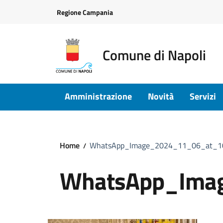
Vai ai contenuti
Vai al footer
Regione Campania
Comune di Napoli
Amministrazione
Novità
Servizi
Home
WhatsApp_Image_2024_11_06_at_10
WhatsApp_Ima