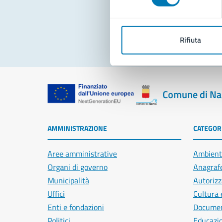
Pro
Rifiuta
Comune di Na
AMMINISTRAZIONE
CATEGORI
Aree amministrative
Ambient
Organi di governo
Anagrafe
Municipalità
Autorizz
Uffici
Cultura 
Enti e fondazioni
Document
Politici
Educazi