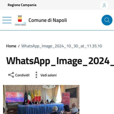
Vai ai contenuti
Vai al footer
Regione Campania
Comune di Napoli
Home
WhatsApp_Image_2024_10_30_at_11.35.10
WhatsApp_Image_2024_
Condividi
Vedi azioni