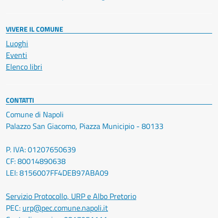
VIVERE IL COMUNE
Luoghi
Eventi
Elenco libri
CONTATTI
Comune di Napoli
Palazzo San Giacomo, Piazza Municipio - 80133
P. IVA: 01207650639
CF: 80014890638
LEI: 8156007FF4DEB97ABA09
Servizio Protocollo, URP e Albo Pretorio
PEC:
urp@pec.comune.napoli.it