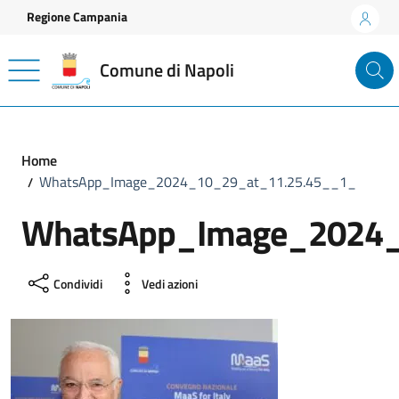
Vai ai contenuti
Vai al footer
Regione Campania
Comune di Napoli
Home
WhatsApp_Image_2024_10_29_at_11.25.45__1_
WhatsApp_Image_2024_
Condividi
Vedi azioni