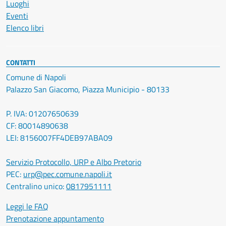
Luoghi
Eventi
Elenco libri
CONTATTI
Comune di Napoli
Palazzo San Giacomo, Piazza Municipio - 80133
P. IVA: 01207650639
CF: 80014890638
LEI: 8156007FF4DEB97ABA09
Servizio Protocollo, URP e Albo Pretorio
PEC:
urp@pec.comune.napoli.it
Centralino unico:
0817951111
Leggi le FAQ
Prenotazione appuntamento