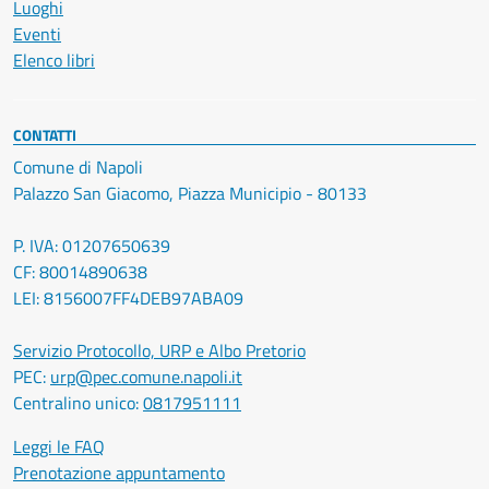
Luoghi
Eventi
Elenco libri
CONTATTI
Comune di Napoli
Palazzo San Giacomo, Piazza Municipio - 80133
P. IVA: 01207650639
CF: 80014890638
LEI: 8156007FF4DEB97ABA09
Servizio Protocollo, URP e Albo Pretorio
PEC:
urp@pec.comune.napoli.it
Centralino unico:
0817951111
Leggi le FAQ
Prenotazione appuntamento