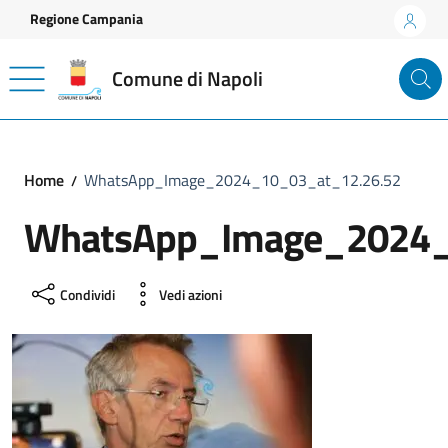
Vai ai contenuti
Vai al footer
Regione Campania
Comune di Napoli
Home
WhatsApp_Image_2024_10_03_at_12.26.52
WhatsApp_Image_2024_
Condividi
Vedi azioni