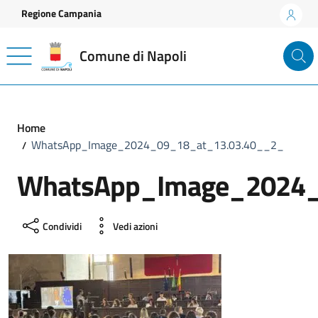
Vai ai contenuti
Vai al footer
Regione Campania
Comune di Napoli
Home
WhatsApp_Image_2024_09_18_at_13.03.40__2_
WhatsApp_Image_2024_
Condividi
Vedi azioni