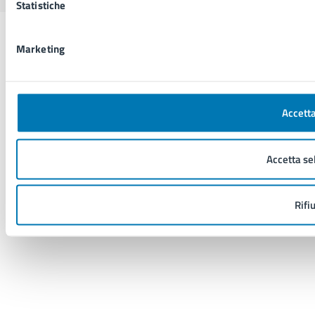
Statistiche
Marketing
Accetta
Accetta se
Rifi