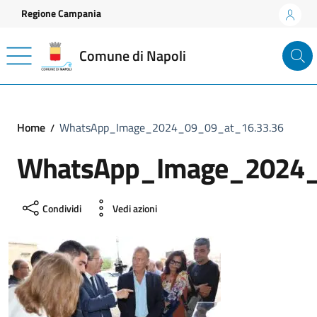
Vai ai contenuti
Vai al footer
Regione Campania
Comune di Napoli
Home
WhatsApp_Image_2024_09_09_at_16.33.36
WhatsApp_Image_2024_
Condividi
Vedi azioni