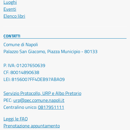
Luoghi
Eventi
Elenco libri
CONTATTI
Comune di Napoli
Palazzo San Giacomo, Piazza Municipio - 80133
P. IVA: 01207650639
CF: 80014890638
LEI: 8156007FF4DEB97ABA09
Servizio Protocollo, URP e Albo Pretorio
PEC:
urp@pec.comune.napoli.it
Centralino unico:
0817951111
Leggi le FAQ
Prenotazione appuntamento