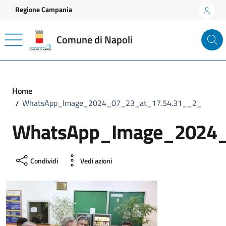
Vai ai contenuti
Vai al footer
Regione Campania
Comune di Napoli
Home
WhatsApp_Image_2024_07_23_at_17.54.31__2_
WhatsApp_Image_2024_
Condividi
Vedi azioni